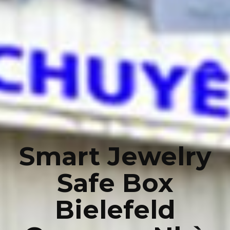
Smart Jewelry
Safe Box
Bielefeld