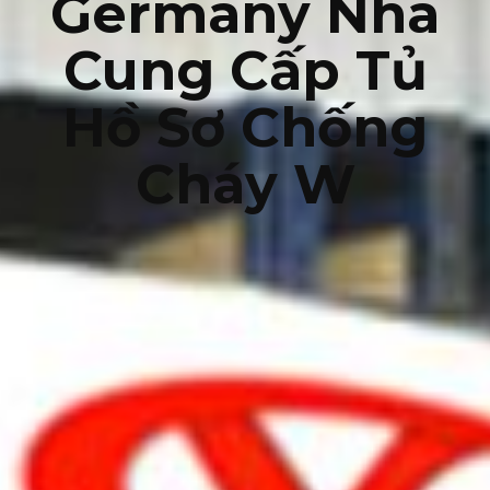
Germany Nhà
Cung Cấp Tủ
Hồ Sơ Chống
Cháy W