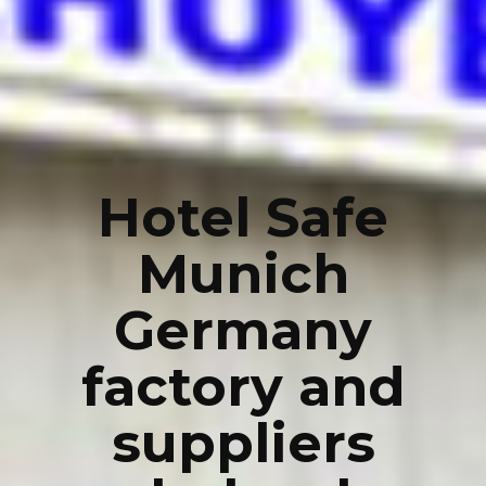
Hotel Safe
Munich
Germany
factory and
suppliers