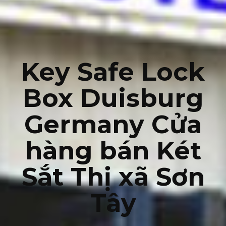
Key Safe Lock
Box Duisburg
Germany Cửa
hàng bán Két
Sắt Thị xã Sơn
Tây