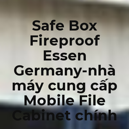
Safe Box
Fireproof
Essen
Germany-nhà
máy cung cấp
Mobile File
Cabinet chính