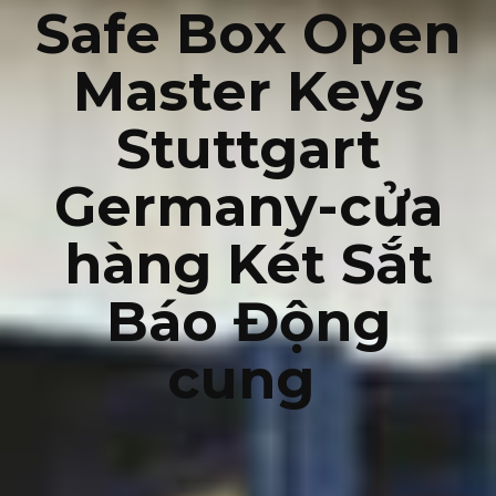
Safe Box Open
Master Keys
Stuttgart
Germany-cửa
hàng Két Sắt
Báo Động
cung