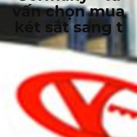
vấn chọn mua
két sắt sang t