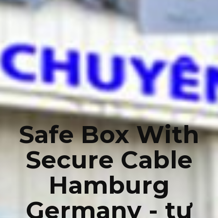
Safe Box With
Secure Cable
Hamburg
Germany - tư