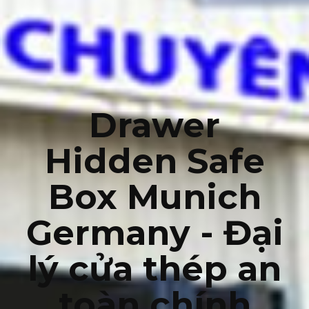
Drawer
Hidden Safe
Box Munich
Germany - Đại
lý cửa thép an
toàn chính