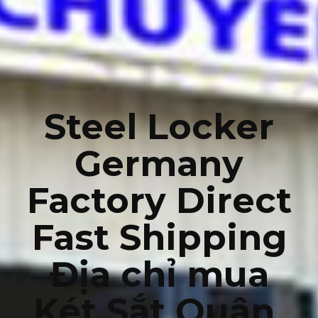
Steel Locker
Germany
Factory Direct
Fast Shipping
Địa chỉ mua
Két Sắt Quận