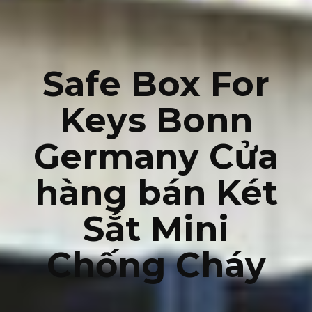
Safe Box For
Keys Bonn
Germany Cửa
hàng bán Két
Sắt Mini
Chống Cháy