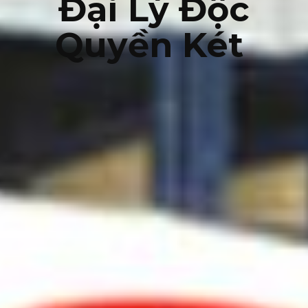
Đại Lý Độc
Quyền Két