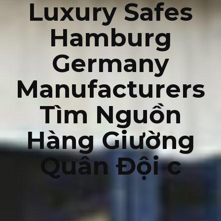
Luxury Safes
Hamburg
Germany
Manufacturers
Tìm Nguồn
Hàng Giường
Quân Đội c