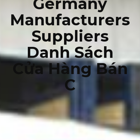
Germany
Manufacturers
Suppliers
Danh Sách
Cửa Hàng Bán
C