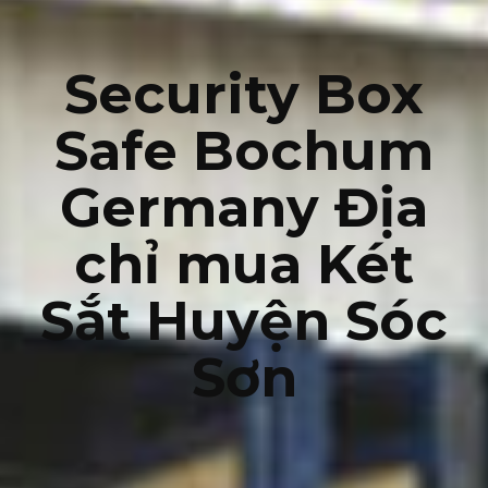
Security Box
Safe Bochum
Germany Địa
chỉ mua Két
Sắt Huyện Sóc
Sơn