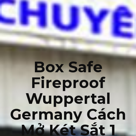
Box Safe
Fireproof
Wuppertal
Germany Cách
Mở Két Sắt 1