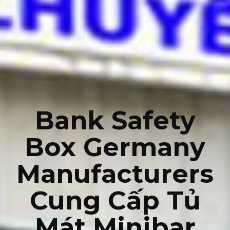
Bank Safety
Box Germany
Manufacturers
Cung Cấp Tủ
Mát Minibar