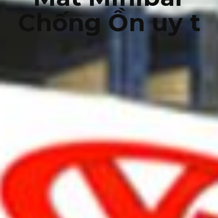
Chống Ồn uy t