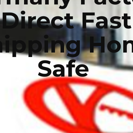
Direct Fast
hipping Ho
Safe