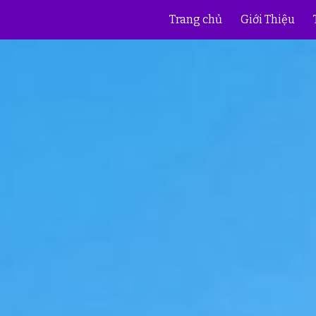
Trang chủ
Giới Thiệu
ip to main content
Skip to navigat